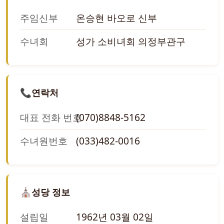
주임신부
온승현 바오로 신부
수녀회
성가 소비녀회 의정부관구
📞
연락처
대표 전화 번호
(070)8848-5162
수녀원번호
(033)482-0016
⛪
성당 정보
설립일
1962년 03월 02일