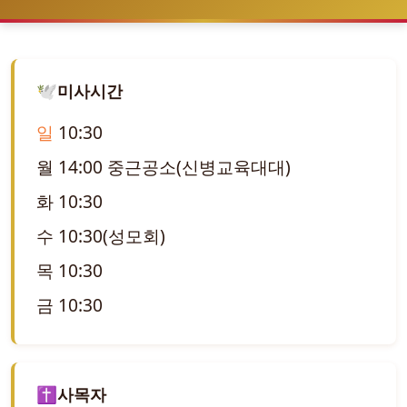
🕊️
미사시간
일
10:30
월 14:00 중근공소(신병교육대대)
화 10:30
수 10:30(성모회)
목
10:30
금 10:30
✝️
사목자