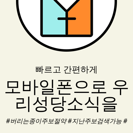
빠르고 간편하게
모바일폰으로 우
리성당소식을
#버리는종이주보절약 #지난주보검색가능 #