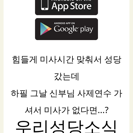
힘들게 미사시간 맞춰서 성당
갔는데
하필 그날 신부님 사제연수 가
셔서 미사가 없다면...?
우리성당소식