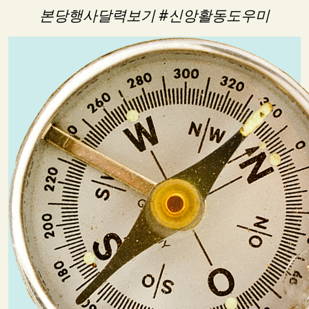
본당행사달력보기 #신앙활동도우미