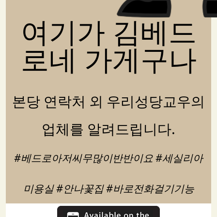
여기가 김베드
로네 가게구나
본당 연락처 외 우리성당교우의
업체를 알려드립니다.
#베드로아저씨무많이반반이요 #세실리아
미용실 #안나꽃집 #바로전화걸기기능