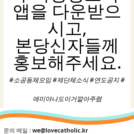
앱을 다운받으
시고,
본당신자들께
홍보해주세요.
#소공동체모임 #제단체소식 #연도공지 #
애미야나도이거깔아주렴
문의 메일 :
we@lovecatholic.kr