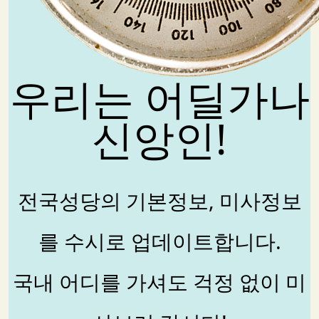
우리는 어딜가나
신앙인!
전국성당의 기본정보, 미사정보
를 수시로 업데이트합니다.
국내 어디를 가셔도 걱정 없이 미