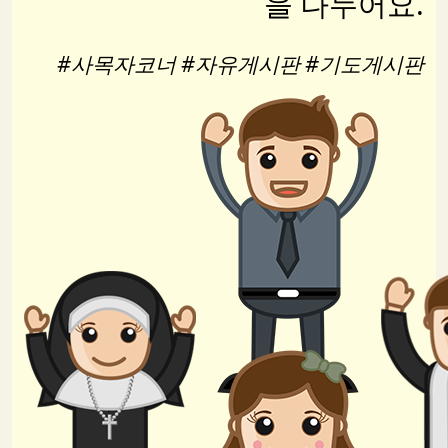
을 나누어요.
#사목자코너 #자유게시판 #기도게시판