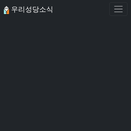
우리성당소식